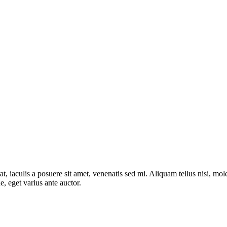
t, iaculis a posuere sit amet, venenatis sed mi. Aliquam tellus nisi, mol
, eget varius ante auctor.