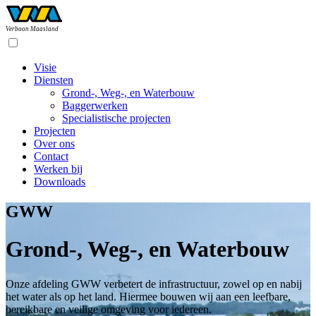
Verboon Maasland
Visie
Diensten
Grond-, Weg-, en Waterbouw
Baggerwerken
Specialistische projecten
Projecten
Over ons
Contact
Werken bij
Downloads
GWW
Grond-, Weg-, en Waterbouw
Onze afdeling GWW verbetert de infrastructuur, zowel op en nabij
het water als op het land. Hiermee bouwen wij aan een leefbare,
bereikbare en veilige omgeving voor iedereen.