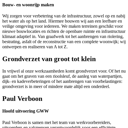
Bouw- en woonrijp maken
Wij zorgen voor verbetering van de infrastructuur, zowel op en nabij
het water als op het land. Hiermee bouwen wij aan een leefbare en
veilige omgeving voor iedereen. We maken terreinen geschikt voor
nieuwe bouwlocaties en richten de openbare ruimte en infrastructuur
klimaat adaptief in. Van graafwerk tot het aanbrengen van riolering,
bestrating, asfalt of de reconstructie van een complete woonwijk; wij
ontwerpen en realiseren van A tot Z.
Grondverzet van groot tot klein
In vrijwel al onze werkzaamheden komt grondverzet voor. Of het nu
gaat om het graven van een rioolsleuf, de aanleg van waterpartijen,
dijk- en kadeverbeteringen of het aanbrengen van voorbelastingen:
grondverzet is in meer of mindere mate altijd een onderdeel.
Paul Verboon
Hoofd uitvoering GWW
Paul Verboon is samen met het team van werkvoorbereiders,
uitvoerders en vakmensen verantwoordelijk voor een efficiënte