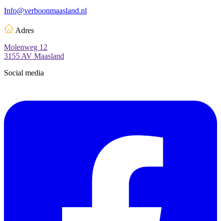
Info@verboonmaasland.nl
Adres
Molenweg 12
3155 AV Maasland
Social media