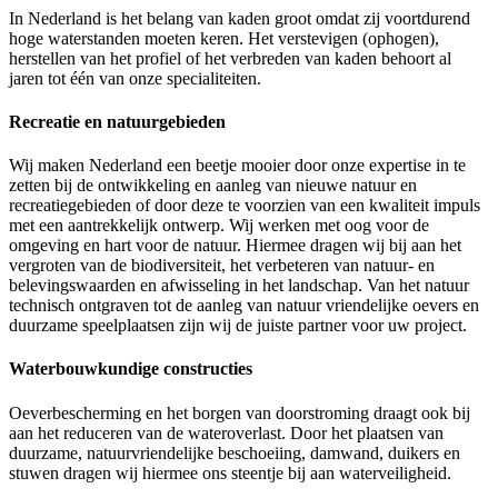
In Nederland is het belang van kaden groot omdat zij voortdurend
hoge waterstanden moeten keren. Het verstevigen (ophogen),
herstellen van het profiel of het verbreden van kaden behoort al
jaren tot één van onze specialiteiten.
Recreatie en natuurgebieden
Wij maken Nederland een beetje mooier door onze expertise in te
zetten bij de ontwikkeling en aanleg van nieuwe natuur en
recreatiegebieden of door deze te voorzien van een kwaliteit impuls
met een aantrekkelijk ontwerp. Wij werken met oog voor de
omgeving en hart voor de natuur. Hiermee dragen wij bij aan het
vergroten van de biodiversiteit, het verbeteren van natuur- en
belevingswaarden en afwisseling in het landschap. Van het natuur
technisch ontgraven tot de aanleg van natuur vriendelijke oevers en
duurzame speelplaatsen zijn wij de juiste partner voor uw project.
Waterbouwkundige constructies
Oeverbescherming en het borgen van doorstroming draagt ook bij
aan het reduceren van de wateroverlast. Door het plaatsen van
duurzame, natuurvriendelijke beschoeiing, damwand, duikers en
stuwen dragen wij hiermee ons steentje bij aan waterveiligheid.