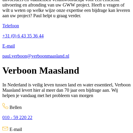
uitvoering en afronding van uw GWW project. Heeft u vragen of
wilt u weten op welke wijze onze expertise een bijdrage kan leveren
aan uw project? Paul helpt u graag verder.
Telefoon
+31 (0) 6 43 35 36 44
E-mail
paul.verboon@verboonmaasland.nl
Verboon Maasland
In Nederland is veilig leven tussen land en water essentieel, Verboon
Maasland levert hier al meer dan 70 jaar een bijdrage aan. Wij
helpen je vandaag met het probleem van morgen
Bellen
010 - 59 220 22
E-mail